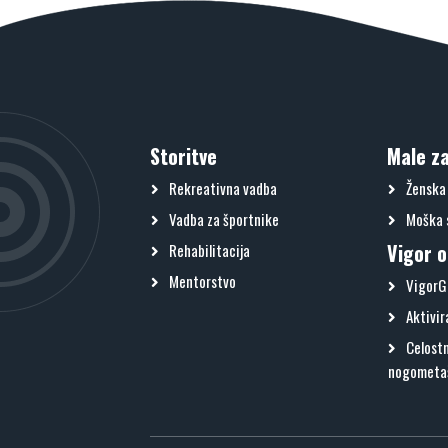
Storitve
Male z
Rekreativna vadba
Ženska 
Vadba za športnike
Moška 
Vigor o
Rehabilitacija
Mentorstvo
VigorG
Aktivir
Celostn
nogometa