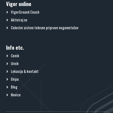
Vigor online
VigorGround Coach
Aktiviraj se
Celostni sistem telesne priprave nogometašev
Info etc.
Cenik
Urnik
Lokacija & kontakt
Ekipa
Blog
Novice