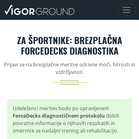
Na prvo stran
ZA ŠPORTNIKE: BREZPLAČNA
FORCEDECKS DIAGNOSTIKA
Prijavi se na brezplačne meritve odrivne moči, hitrosti in
vzdržljivosti.
Udeleženci meritev bodo po opravljenem
ForceDecks diagnostičnem protokolu
dobili
povratne informacije o njihovih rezultatih in
smernice za nadaljni trening ali rehabilitacijo.