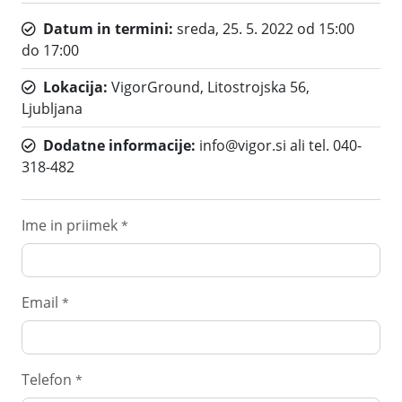
Datum in termini:
sreda, 25. 5. 2022 od 15:00
do 17:00
Lokacija:
VigorGround, Litostrojska 56,
Ljubljana
Dodatne informacije:
info@vigor.si ali tel. 040-
318-482
Ime in priimek
*
Email
*
Telefon
*