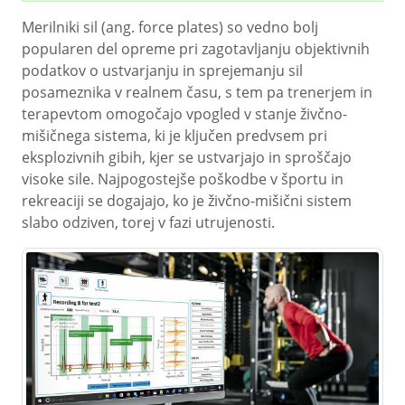
Merilniki sil (ang. force plates) so vedno bolj
popularen del opreme pri zagotavljanju objektivnih
podatkov o ustvarjanju in sprejemanju sil
posameznika v realnem času, s tem pa trenerjem in
terapevtom omogočajo vpogled v stanje živčno-
mišičnega sistema, ki je ključen predvsem pri
eksplozivnih gibih, kjer se ustvarjajo in sproščajo
visoke sile. Najpogostejše poškodbe v športu in
rekreaciji se dogajajo, ko je živčno-mišični sistem
slabo odziven, torej v fazi utrujenosti.